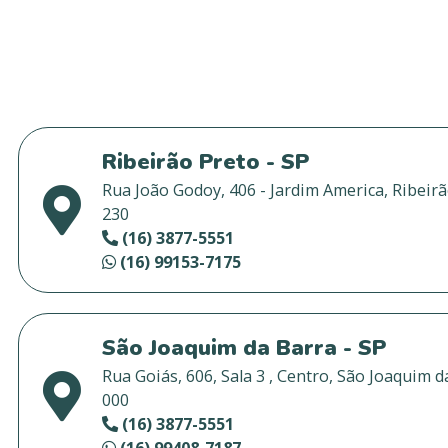
Ribeirão Preto - SP
Rua João Godoy, 406 - Jardim America, Ribeirã
230
(16) 3877-5551
(16) 99153-7175
São Joaquim da Barra - SP
Rua Goiás, 606, Sala 3 , Centro, São Joaquim d
000
(16) 3877-5551