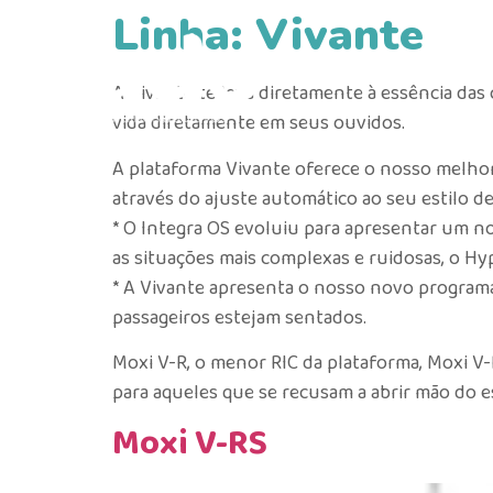
Linha:
Vivante
A Vivante te leva diretamente à essência da
vida diretamente em seus ouvidos.
A plataforma Vivante oferece o nosso melho
através do ajuste automático ao seu estilo de
* O Integra OS evoluiu para apresentar um n
as situações mais complexas e ruidosas, o Hy
* A Vivante apresenta o nosso novo programa
passageiros estejam sentados.
Moxi V-R, o menor RIC da plataforma, Moxi V-
para aqueles que se recusam a abrir mão do es
Moxi V-RS