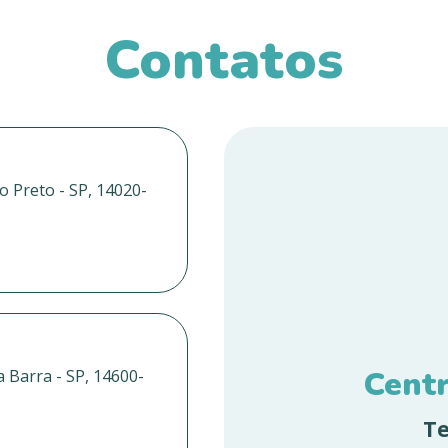
Contatos
o Preto - SP, 14020-
Cent
a Barra - SP, 14600-
Te