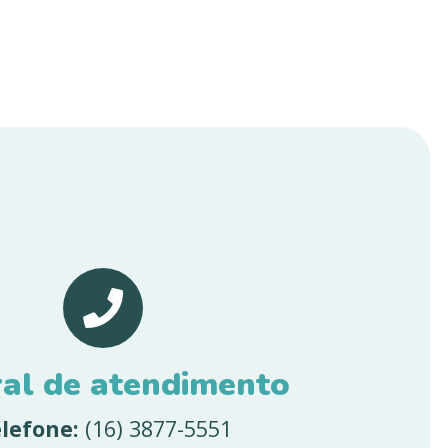
ral de atendimento
lefone:
(16) 3877-5551