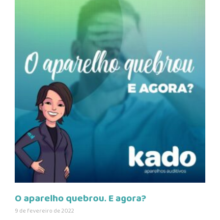
O aparelho quebrou. E agora?
9 de fevereiro de 2022