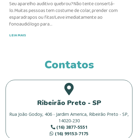
Seu aparelho auditivo quebrou?Não tente consertá-
lo.Muitas pessoas tem costume de colar, prender com
esparadrapos ou fitas!Leve imediatamente ao
fonoaudiólogo para
LEIA MAIS
Contatos
Ribeirão Preto - SP
Rua João Godoy, 406 - Jardim America, Ribeirão Preto - SP,
14020-230
(16) 3877-5551
(16) 99153-7175