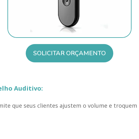
SOLICITAR ORÇAMENTO
lho Auditivo:
mite que seus clientes ajustem o volume e troque