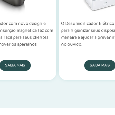
ador com novo design e
O Desumidificador Elétrico
inserção magnética faz com
para higienizar seus dispos
s fácil para seus clientes
maneira a ajudar a prevenir
emover os aparelhos
no ouvido.
SAIBA MAIS
SAIBA MAIS