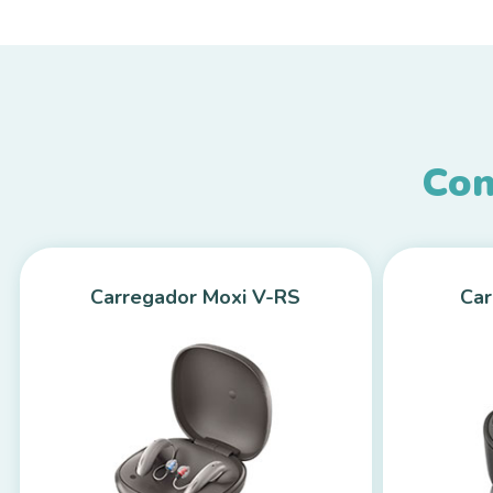
Con
Carregador Moxi V-RS
Car