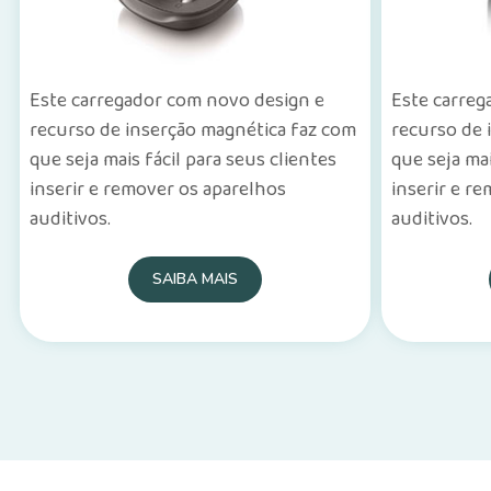
Este carregador com novo design e
Este carreg
recurso de inserção magnética faz com
recurso de 
que seja mais fácil para seus clientes
que seja mai
inserir e remover os aparelhos
inserir e r
auditivos.
auditivos.
SAIBA MAIS