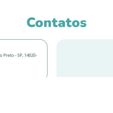
Contatos
o Preto - SP, 14020-
Cent
a Barra - SP, 14600-