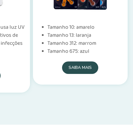
 usa luz UV
Tamanho 10: amarelo
itivos de
Tamanho 13: laranja
 infecções
Tamanho 312: marrom
Tamanho 675: azul
SAIBA MAIS