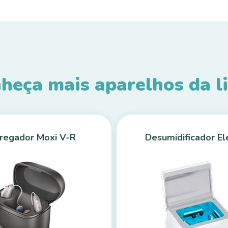
heça mais aparelhos da l
regador Moxi V-R
Desumidificador El