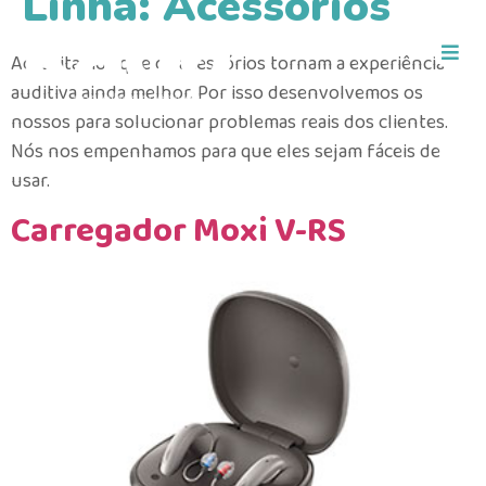
Linha:
Acessórios
Acreditamos que os acessórios tornam a experiência
auditiva ainda melhor. Por isso desenvolvemos os
nossos para solucionar problemas reais dos clientes.
Nós nos empenhamos para que eles sejam fáceis de
usar.
Carregador Moxi V-RS