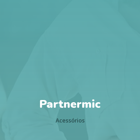
Partnermic
Acessórios