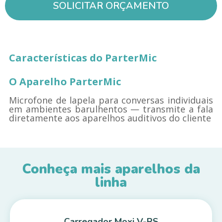
SOLICITAR ORÇAMENTO
Características do ParterMic
O Aparelho ParterMic
Microfone de lapela para conversas individuais
em ambientes barulhentos — transmite a fala
diretamente aos aparelhos auditivos do cliente
Conheça mais aparelhos da
linha
Carregador Moxi V-RS